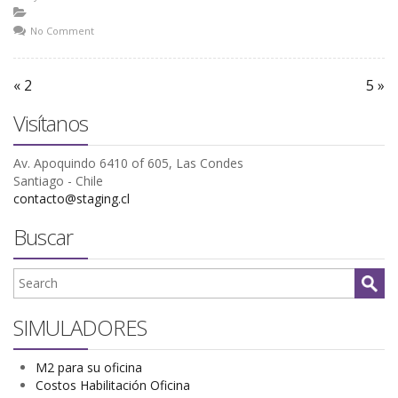
No Comment
« 2
5 »
Visítanos
Av. Apoquindo 6410 of 605, Las Condes
Santiago - Chile
contacto@staging.cl
Buscar
SIMULADORES
M2 para su oficina
Costos Habilitación Oficina