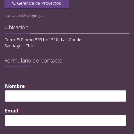
Gerencia de Proyectos
contacto@staging.cl
Ubicación
Cerro El Plomo 5931 of 510, Las Condes
Santiago - Chile
Formulario de Contacto
Nombre
*
Email
*