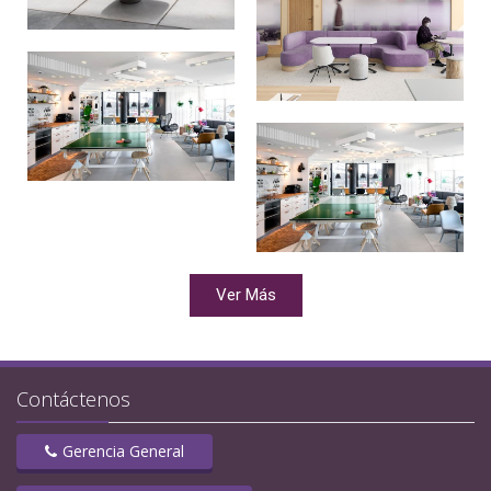
Ver Más
Contáctenos
Gerencia General