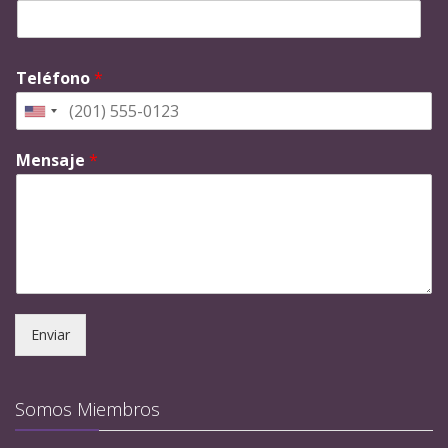
Teléfono
*
Mensaje
*
Enviar
Somos Miembros