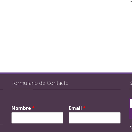
Formulario de Contacto
Nombre
*
Email
*
S