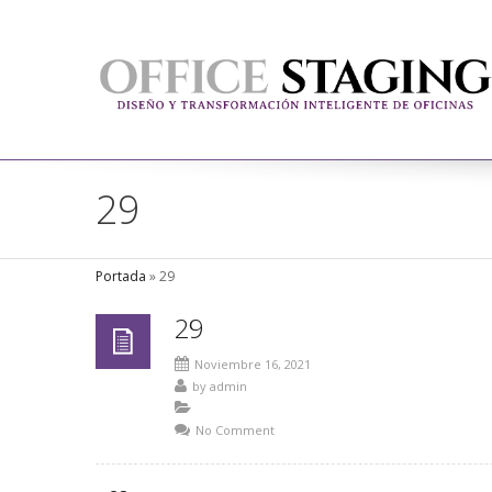
29
Portada
»
29
29
Noviembre 16, 2021
by
admin
No Comment