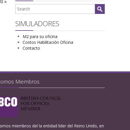
30 »
SIMULADORES
M2 para su oficina
Costos Habilitación Oficina
Contacto
Somos Miembros
omos miembros del la entidad lider del Reino Unido, en