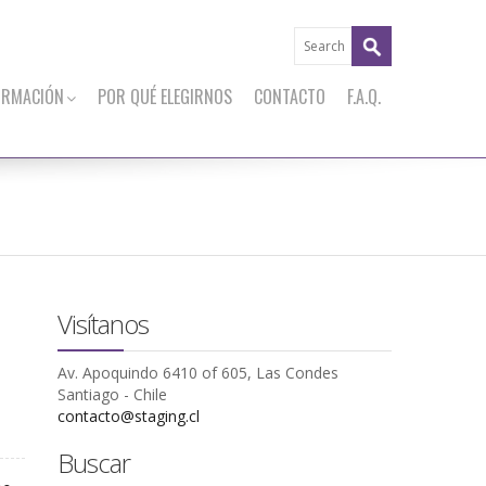
ORMACIÓN
POR QUÉ ELEGIRNOS
CONTACTO
F.A.Q.
Visítanos
Av. Apoquindo 6410 of 605, Las Condes
Santiago - Chile
contacto@staging.cl
Buscar