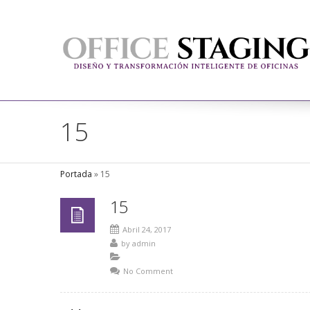
15
Portada
»
15
15
Abril 24, 2017
by
admin
No Comment