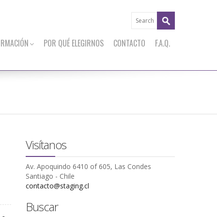
ORMACIÓN
POR QUÉ ELEGIRNOS
CONTACTO
F.A.Q.
Visítanos
Av. Apoquindo 6410 of 605, Las Condes
Santiago - Chile
contacto@staging.cl
Buscar