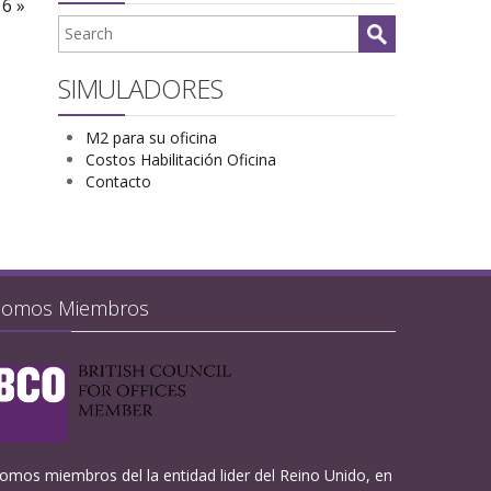
16 »
SIMULADORES
M2 para su oficina
Costos Habilitación Oficina
Contacto
Somos Miembros
omos miembros del la entidad lider del Reino Unido, en