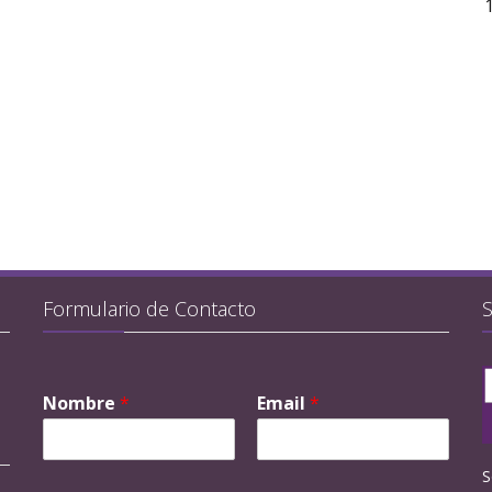
Formulario de Contacto
Nombre
*
Email
*
S