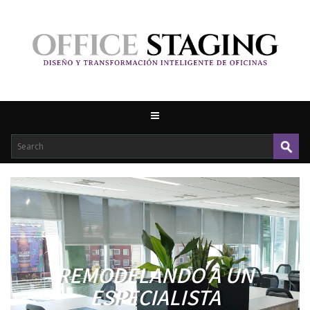
REMODELANDO A UN
ESPECIALISTA