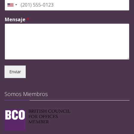
Mensaje
*
Enviar
Somos Miembros