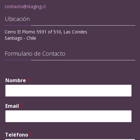
contacto@staging.cl
Ubicación
Cerro El Plomo 5931 of 510, Las Condes
Santiago - Chile
Formulario de Contacto
Nombre
*
Email
*
Teléfono
*