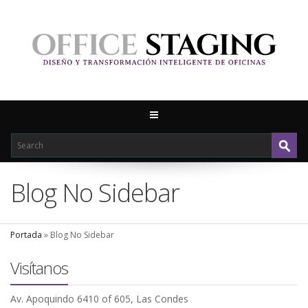
Blog No Sidebar
Portada
»
Blog No Sidebar
Visítanos
Av. Apoquindo 6410 of 605, Las Condes