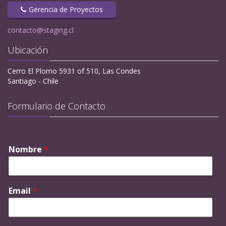
Gerencia de Proyectos
contacto@staging.cl
Ubicación
Cerro El Plomo 5931 of 510, Las Condes
Santiago - Chile
Formulario de Contacto
Nombre
*
Email
*