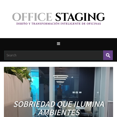
SOBRIEDAD QUE ILUMINA
AMBIENTES