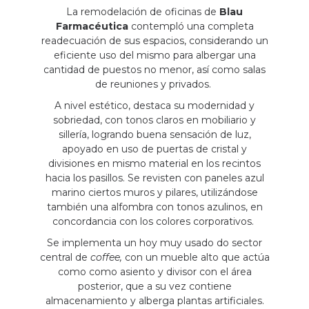
La remodelación de oficinas de
Blau
Farmacéutica
contempló una completa
readecuación de sus espacios, considerando un
eficiente uso del mismo para albergar una
cantidad de puestos no menor, así como salas
de reuniones y privados.
A nivel estético, destaca su modernidad y
sobriedad, con tonos claros en mobiliario y
sillería, logrando buena sensación de luz,
apoyado en uso de puertas de cristal y
divisiones en mismo material en los recintos
hacia los pasillos. Se revisten con paneles azul
marino ciertos muros y pilares, utilizándose
también una alfombra con tonos azulinos, en
concordancia con los colores corporativos.
Se implementa un hoy muy usado do sector
central de
coffee,
con un mueble alto que actúa
como como asiento y divisor con el área
posterior, que a su vez contiene
almacenamiento y alberga plantas artificiales.