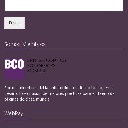
Enviar
Somos Miembros
Somos miembros del la entidad lider del Reino Unido, en el
desarrollo y difusión de mejores prácticas para el diseño de
oficinas de clase mundial.
WebPay