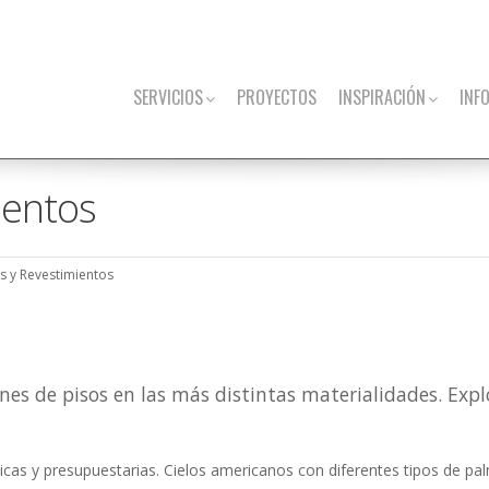
SERVICIOS
PROYECTOS
INSPIRACIÓN
INF
ientos
os y Revestimientos
nes de pisos en las más distintas materialidades. Explo
éticas y presupuestarias. Cielos americanos con diferentes tipos de pa