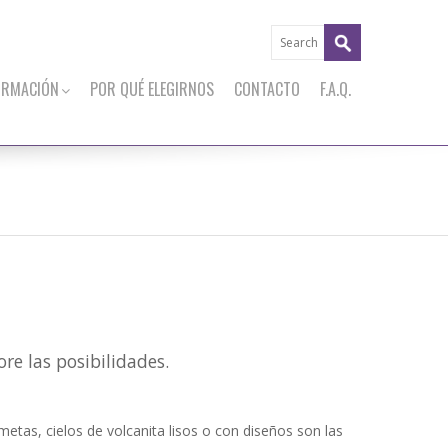
ORMACIÓN
POR QUÉ ELEGIRNOS
CONTACTO
F.A.Q.
re las posibilidades.
lmetas, cielos de volcanita lisos o con diseños son las