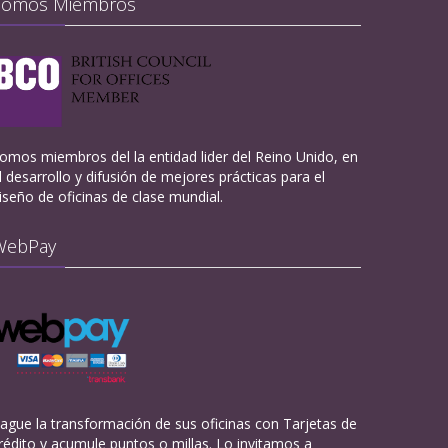
Somos Miembros
omos miembros del la entidad lider del Reino Unido, en
l desarrollo y difusión de mejores prácticas para el
iseño de oficinas de clase mundial.
WebPay
ague la transformación de sus oficinas con Tarjetas de
rédito y acumule puntos o millas. Lo invitamos a