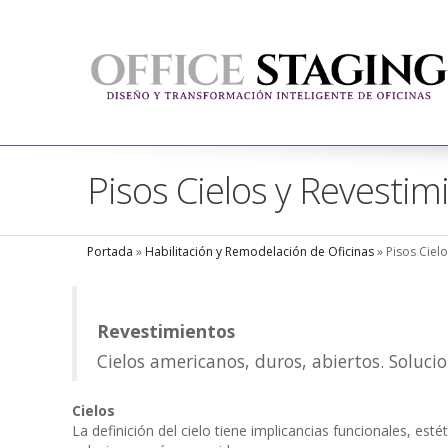
Pisos Cielos y Revestim
Portada
»
Habilitación y Remodelación de Oficinas
»
Pisos Ciel
Revestimientos
Cielos americanos, duros, abiertos. Solucio
Cielos
La definición del cielo tiene implicancias funcionales, est