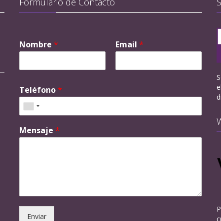
Formulario de Contacto
Nombre
*
Email
*
S
e
Teléfono
*
d
Mensaje
*
P
Enviar
c