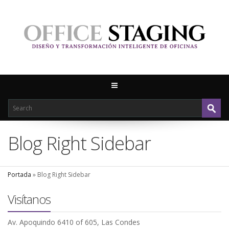
Blog Right Sidebar
Portada
»
Blog Right Sidebar
Visítanos
Av. Apoquindo 6410 of 605, Las Condes