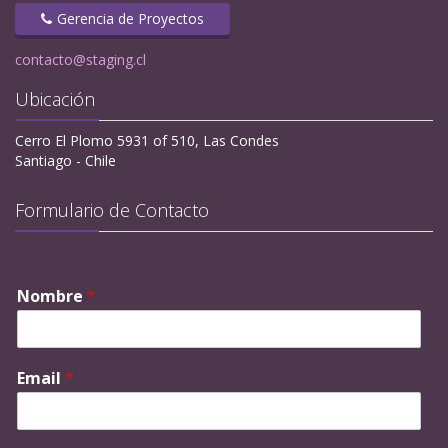
Gerencia de Proyectos
contacto@staging.cl
Ubicación
Cerro El Plomo 5931 of 510, Las Condes
Santiago - Chile
Formulario de Contacto
Nombre
*
Email
*